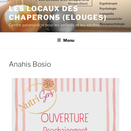
LES LOCAUX DES
CHAPERONS (ELOUGES)
Centre paramédical pour les enfants et les adultes
Menu
Anahis Bosio